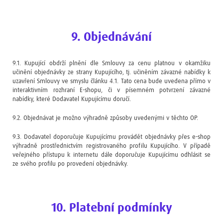
9. Objednávání
9.1. Kupující obdrží plnění dle Smlouvy za cenu platnou v okamžiku
učinění objednávky ze strany Kupujícího, tj. učiněním závazné nabídky k
uzavření Smlouvy ve smyslu článku 4.1. Tato cena bude uvedena přímo v
interaktivním rozhraní E-shopu, či v písemném potvrzení závazné
nabídky, které Dodavatel Kupujícímu doručí.
9.2. Objednávat je možno výhradně způsoby uvedenými v těchto OP.
9.3. Dodavatel doporučuje Kupujícímu provádět objednávky přes e-shop
výhradně prostřednictvím registrovaného profilu Kupujícího. V případě
veřejného přístupu k internetu dále doporučuje Kupujícímu odhlásit se
ze svého profilu po provedení objednávky.
10. Platební podmínky