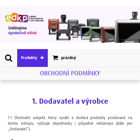
Produkty
prázdný
OBCHODNÍ PODMÍNKY
1. Dodavatel a výrobce
1.1 Obchodní subjekt, který vyrábí a dodává produkty prodávané na
tomto eshopu, vyřizuje objednávky i případné reklamace (dále jen
„Dodavatel“):