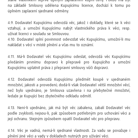
stane vlastníkem teprve úplným zaplacením kupní ceny. Pokud má být
na základě Smlouvy udělena Kupujícímu licence, dochází k tomu po
úplném zaplacení sjednané odměny.
4.9. Dodavatel Kupujícímu odevzdá věc, jakož i doklady, které se k věci
vztahují, a umožní Kupujícímu nabýt vlastnického práva k věci, resp.
užívat licenci v souladu se Smlouvou.
4.10. Dodavatel splní povinnost odevzdat věc Kupujícímu, umožní-li mu
nakládat s věcí v místě plnění a včas mu to oznámí.
4.11. Má-li Dodavatel věc Kupujícímu odeslat, odevzdá věc Kupujícímu
předáním prvnímu dopravci k přepravě pro Kupujícího a umožní
Kupujícímu uplatnit práva z přepravní smlouvy vůči dopravci.
4.12. Dodavatel odevzdá Kupujícímu předmět koupě v ujednaném
množství, jakosti a provedení; dodá-li však Dodavatel větší množství věcí,
než bylo ujednáno, je Smlouva uzavřena i na přebytečné množství,
ledaže je Kupující bez zbytečného odkladu odmítl.
4.13. Není-li ujednáno, jak má být věc zabalena, zabalí Dodavatel věc
podle zvyklostí; nejsou-li, pak způsobem potřebným pro uchování věci a
její ochranu. Stejným způsobem opatří Dodavatel věc pro přepravu.
4.14. Věc je vadná, nemá-li sjednané vlastnosti. Za vadu se považuje i
plnění jiné věci a vady v dokladech nutných pro užívání věci.