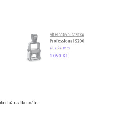
Alternativní razítko
Professional 5200
41 x 24 mm
1 050 Kč
okud už razítko máte.