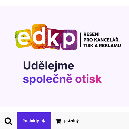
Produkty
prázdný