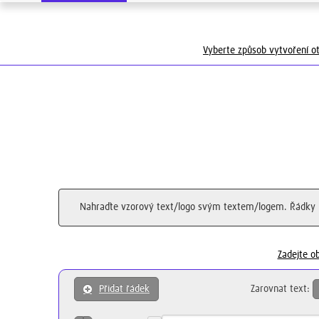
Vyberte způsob vytvoření ot
Nahraďte vzorový text/logo svým textem/logem. Řádky 
Zadejte o
Zarovnat text:
Přidat řádek