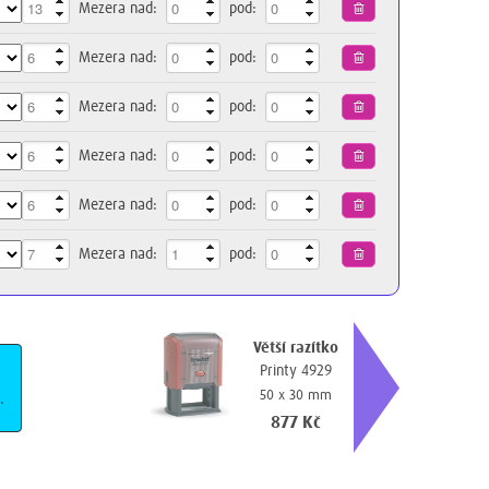
Mezera nad:
pod:
Mezera nad:
pod:
Mezera nad:
pod:
Mezera nad:
pod:
Mezera nad:
pod:
Mezera nad:
pod:
Větší razítko
Printy 4929
50 x 30 mm
.
877 Kč